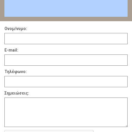
Ονομ/νυμο:
E-mail:
Τηλέφωνο:
Σημειώσεις: